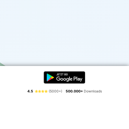
4.5
(5000+)
500.000+
Downloads
Erlebe die Freiheit der