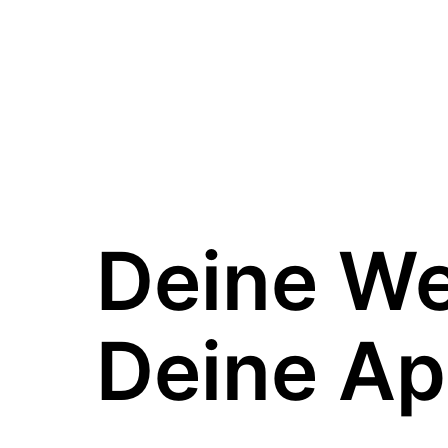
Deine W
Deine Ap