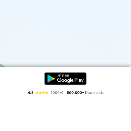
4.5
(5000+)
500.000+
Downloads
Erlebe die Freiheit der