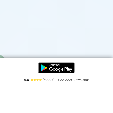
4.5
(5000+)
500.000+
Downloads
Erlebe die Freiheit der