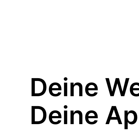
Deine W
Deine Ap