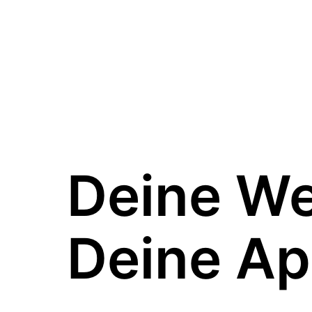
Deine W
Deine Ap