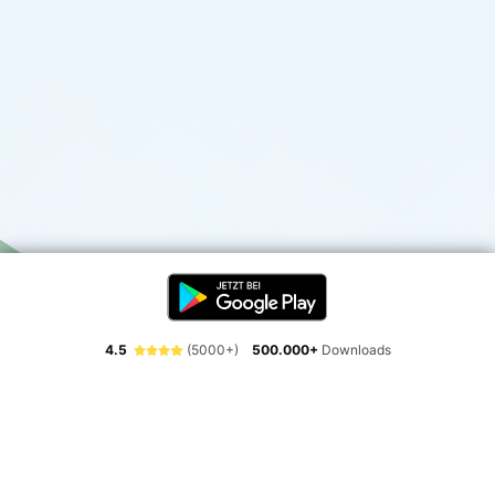
4.5
(5000+)
500.000+
Downloads
Erlebe die Freiheit der