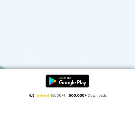
4.5
(5000+)
500.000+
Downloads
Erlebe die Freiheit der