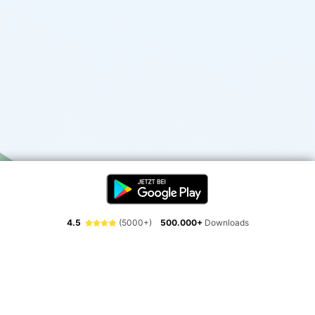
4.5
(5000+)
500.000+
Downloads
Erlebe die Freiheit der