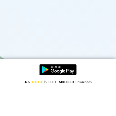
4.5
(5000+)
500.000+
Downloads
Erlebe die Freiheit der