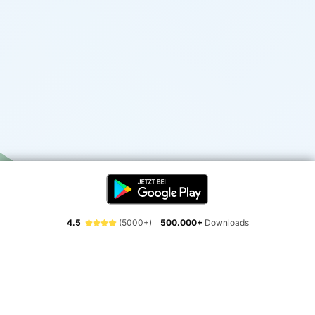
4.5
(5000+)
500.000+
Downloads
Erlebe die Freiheit der