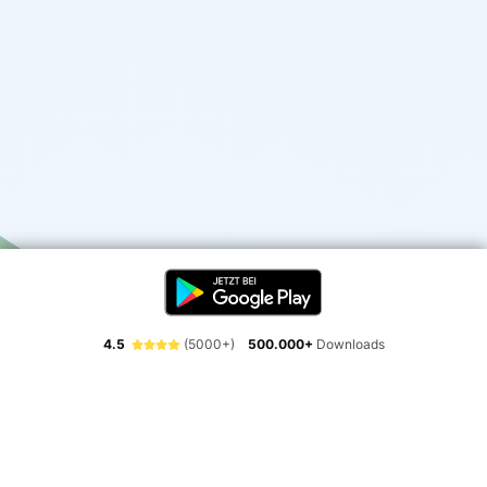
4.5
(5000+)
500.000+
Downloads
Erlebe die Freiheit der