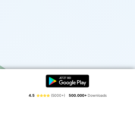
4.5
(5000+)
500.000+
Downloads
Erlebe die Freiheit der