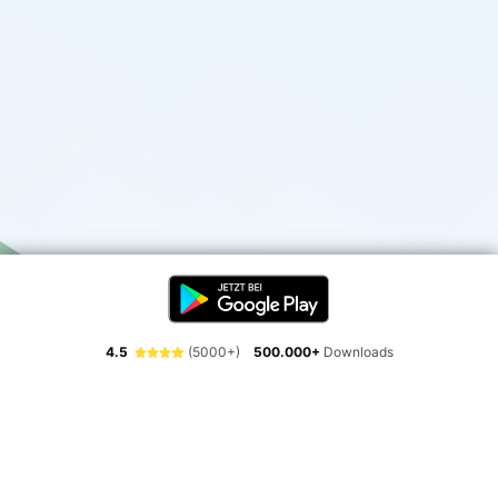
4.5
(5000+)
500.000+
Downloads
Erlebe die Freiheit der