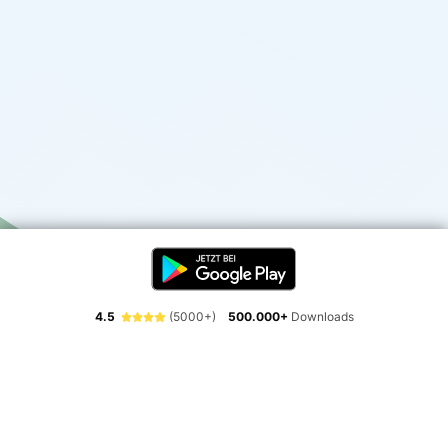
4.5
(5000+)
500.000+
Downloads
Erlebe die Freiheit der