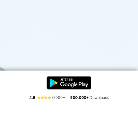
4.5
(5000+)
500.000+
Downloads
Erlebe die Freiheit der