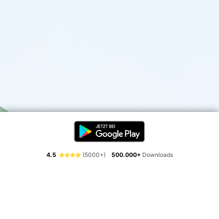
4.5
(5000+)
500.000+
Downloads
Erlebe die Freiheit der