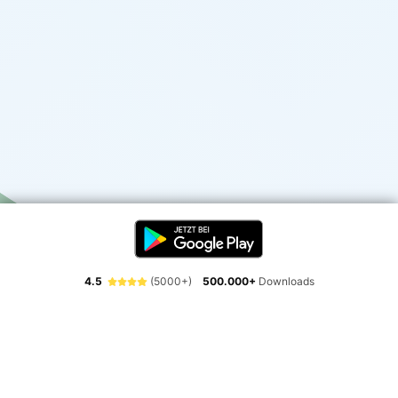
4.5
(5000+)
500.000+
Downloads
Erlebe die Freiheit der