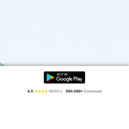
4.5
(5000+)
500.000+
Downloads
Erlebe die Freiheit der