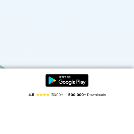
4.5
(5000+)
500.000+
Downloads
Erlebe die Freiheit der