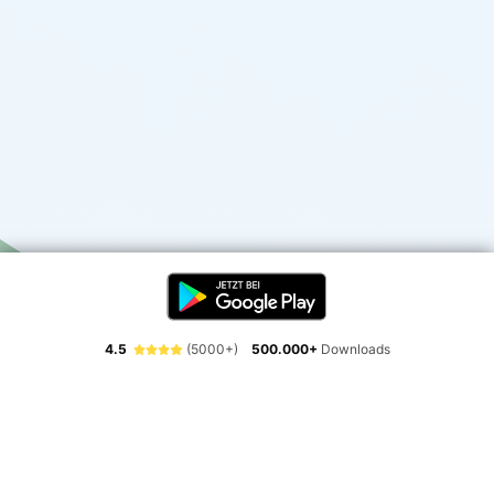
4.5
(5000+)
500.000+
Downloads
Erlebe die Freiheit der