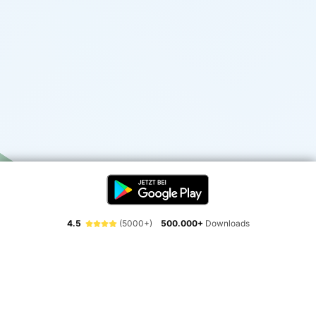
4.5
(5000+)
500.000+
Downloads
Erlebe die Freiheit der