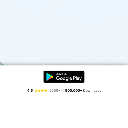
4.5
(5000+)
500.000+
Downloads
Erlebe die Freiheit der