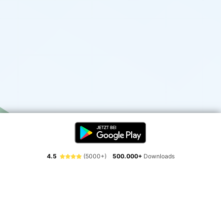
4.5
(5000+)
500.000+
Downloads
Erlebe die Freiheit der