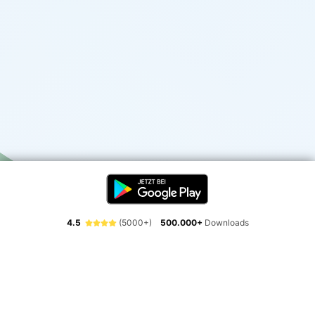
4.5
(5000+)
500.000+
Downloads
Erlebe die Freiheit der