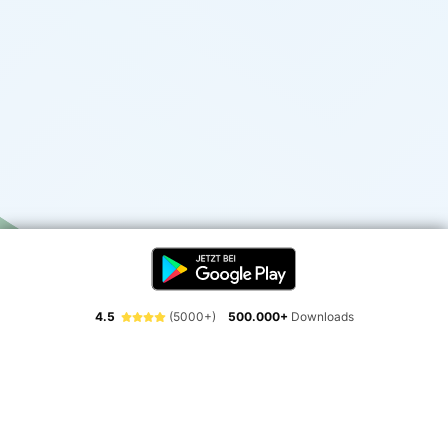
4.5
(5000+)
500.000+
Downloads
Erlebe die Freiheit der