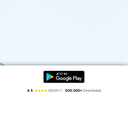
4.5
(5000+)
500.000+
Downloads
Erlebe die Freiheit der