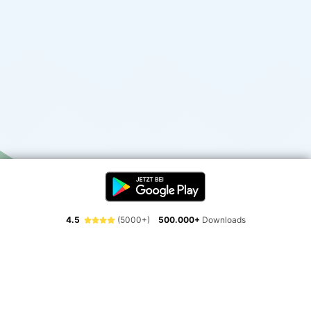
4.5
(5000+)
500.000+
Downloads
Erlebe die Freiheit der