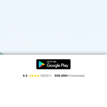
4.5
(5000+)
500.000+
Downloads
Erlebe die Freiheit der