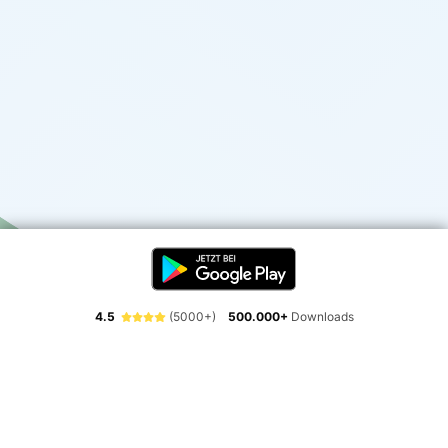
4.5
(5000+)
500.000+
Downloads
Erlebe die Freiheit der