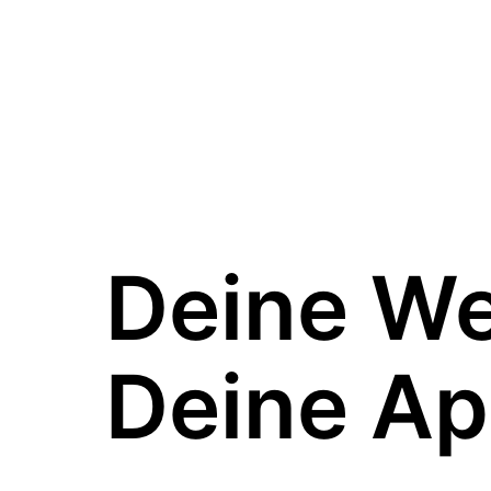
Deine W
Deine Ap