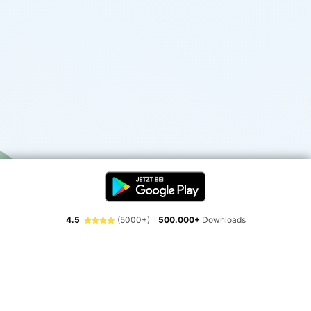
4.5
(5000+)
500.000+
Downloads
Erlebe die Freiheit der