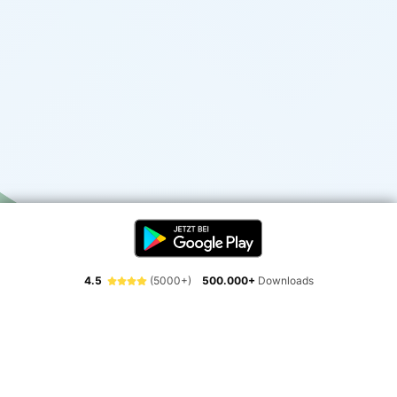
4.5
(5000+)
500.000+
Downloads
Erlebe die Freiheit der