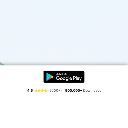
4.5
(5000+)
500.000+
Downloads
Erlebe die Freiheit der