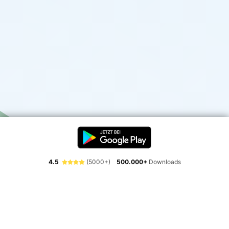
4.5
(5000+)
500.000+
Downloads
Erlebe die Freiheit der