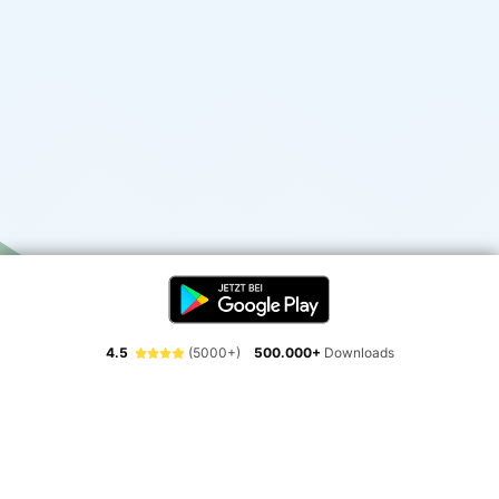
4.5
(5000+)
500.000+
Downloads
Erlebe die Freiheit der