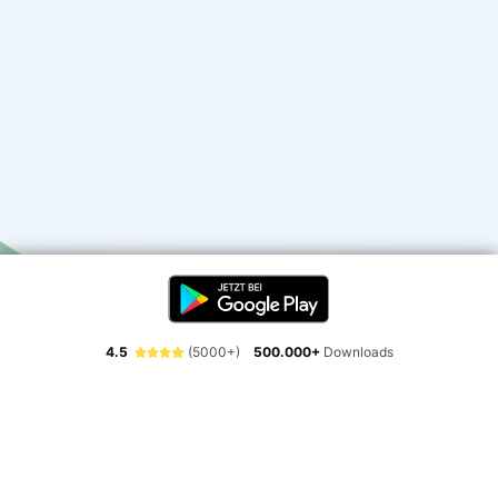
4.5
(5000+)
500.000+
Downloads
Erlebe die Freiheit der