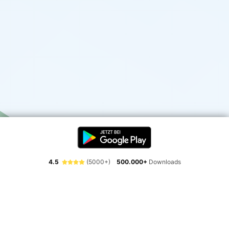
4.5
(5000+)
500.000+
Downloads
Erlebe die Freiheit der