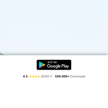
4.5
(5000+)
500.000+
Downloads
Erlebe die Freiheit der