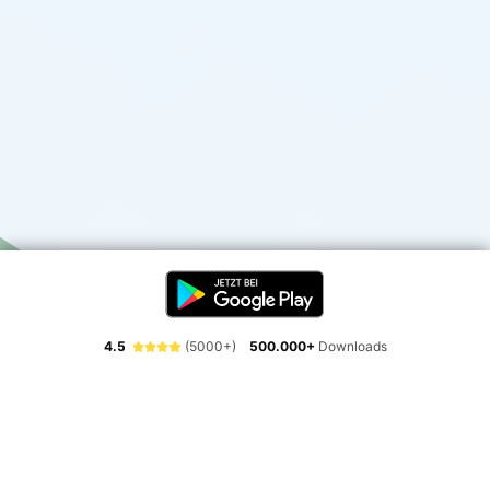
4.5
(5000+)
500.000+
Downloads
Erlebe die Freiheit der