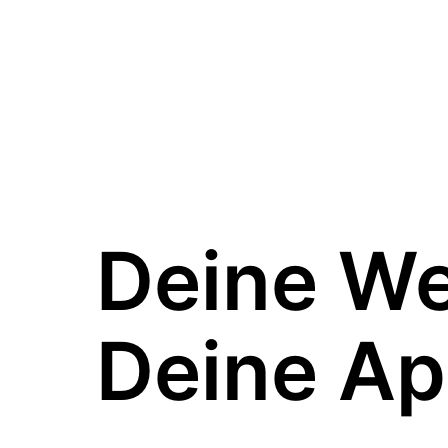
Deine W
Deine Ap