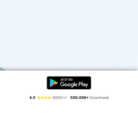
4.5
(5000+)
500.000+
Downloads
Erlebe die Freiheit der