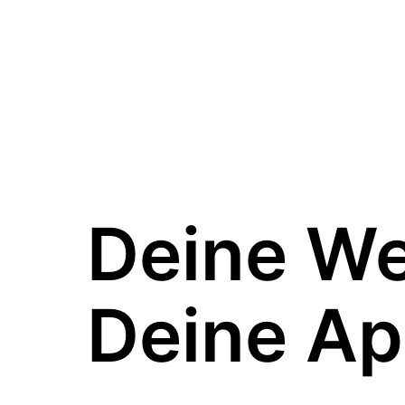
Deine W
Deine Ap