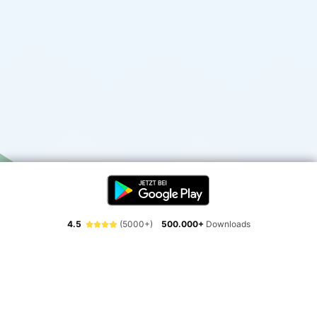
4.5
(5000+)
500.000+
Downloads
Erlebe die Freiheit der