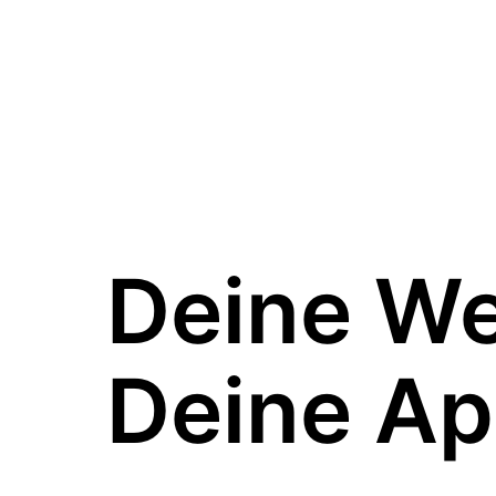
Deine W
Deine Ap