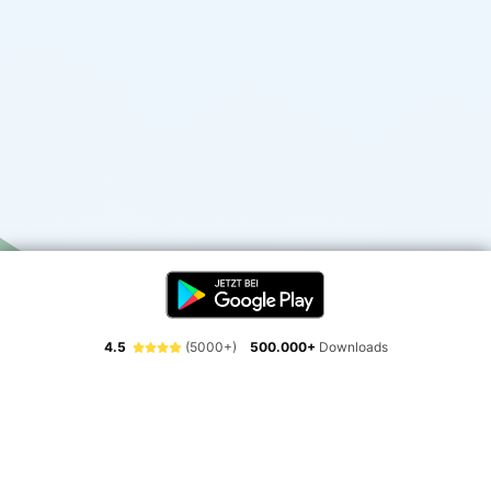
4.5
(5000+)
500.000+
Downloads
Erlebe die Freiheit der