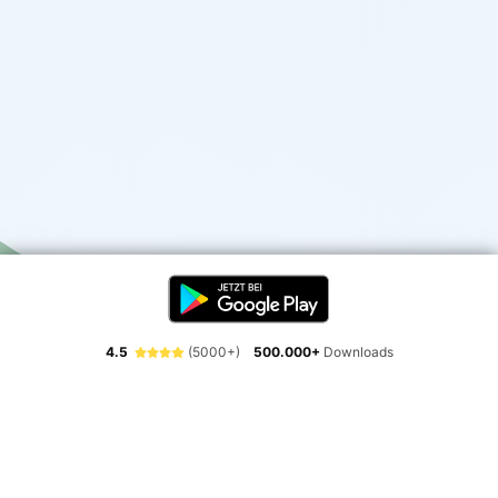
4.5
(5000+)
500.000+
Downloads
Erlebe die Freiheit der