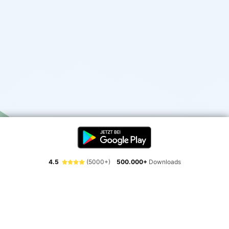
4.5
(5000+)
500.000+
Downloads
Erlebe die Freiheit der