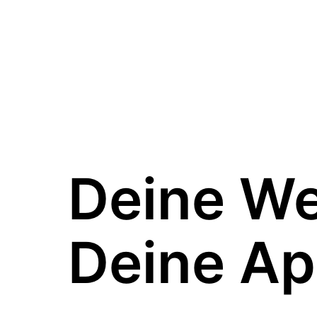
Deine W
Deine Ap