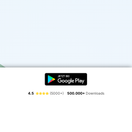
4.5
(5000+)
500.000+
Downloads
Erlebe die Freiheit der